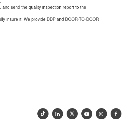
ホーム
デザイン
om
カウンタートップ
ゴールドトップを選ぶ理由
支持
17)206-
プロジェクト
お問い合わせ
展示会