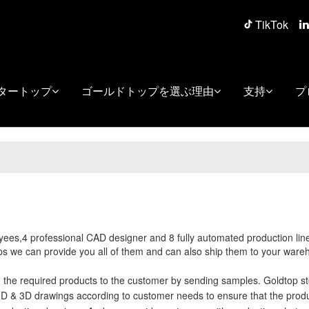
TikTok
タートップ
ゴールドトップを選ぶ理由
支持
プ