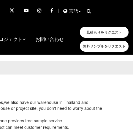
|
言語
見積もりをリクエスト
ロジェクト
お問い合わせ
無料サンプルをリクエスト