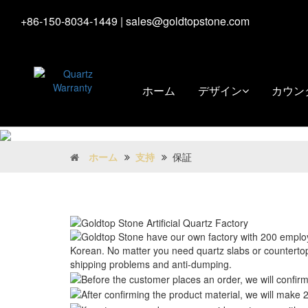
+86-150-8034-1449
|
sales@goldtopstone.com
ホーム
デザイン
カウン
ホーム
支持
保証