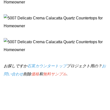
お探しですか
石英カウンタートップ
プロジェクト用の？
お
問い合わせ
削除
価格
和
無料サンプル
.